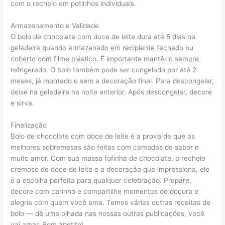
com o recheio em potinhos individuais.
Armazenamento e Validade
O bolo de chocolate com doce de leite dura até 5 dias na
geladeira quando armazenado em recipiente fechado ou
coberto com filme plástico. É importante mantê-lo sempre
refrigerado. O bolo também pode ser congelado por até 2
meses, já montado e sem a decoração final. Para descongelar,
deixe na geladeira na noite anterior. Após descongelar, decore
e sirva.
Finalização
Bolo de chocolate com doce de leite é a prova de que as
melhores sobremesas são feitas com camadas de sabor e
muito amor. Com sua massa fofinha de chocolate, o recheio
cremoso de doce de leite e a decoração que impressiona, ele
é a escolha perfeita para qualquer celebração. Prepare,
decore com carinho e compartilhe momentos de doçura e
alegria com quem você ama. Temos várias outras receitas de
bolo — dê uma olhada nas nossas outras publicações, você
vai amar. Bom apetite!