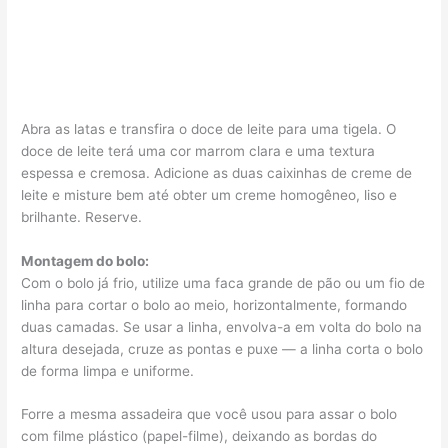
Abra as latas e transfira o doce de leite para uma tigela. O
doce de leite terá uma cor marrom clara e uma textura
espessa e cremosa. Adicione as duas caixinhas de creme de
leite e misture bem até obter um creme homogêneo, liso e
brilhante. Reserve.
Montagem do bolo:
Com o bolo já frio, utilize uma faca grande de pão ou um fio de
linha para cortar o bolo ao meio, horizontalmente, formando
duas camadas. Se usar a linha, envolva-a em volta do bolo na
altura desejada, cruze as pontas e puxe — a linha corta o bolo
de forma limpa e uniforme.
Forre a mesma assadeira que você usou para assar o bolo
com filme plástico (papel-filme), deixando as bordas do