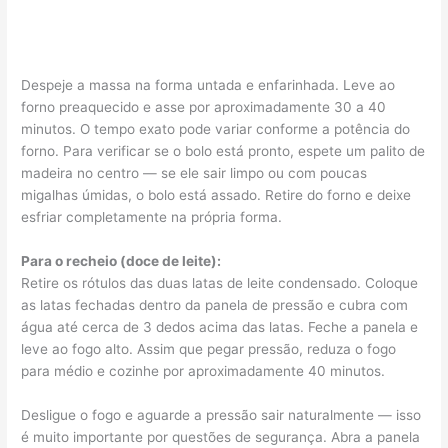
Despeje a massa na forma untada e enfarinhada. Leve ao
forno preaquecido e asse por aproximadamente 30 a 40
minutos. O tempo exato pode variar conforme a potência do
forno. Para verificar se o bolo está pronto, espete um palito de
madeira no centro — se ele sair limpo ou com poucas
migalhas úmidas, o bolo está assado. Retire do forno e deixe
esfriar completamente na própria forma.
Para o recheio (doce de leite):
Retire os rótulos das duas latas de leite condensado. Coloque
as latas fechadas dentro da panela de pressão e cubra com
água até cerca de 3 dedos acima das latas. Feche a panela e
leve ao fogo alto. Assim que pegar pressão, reduza o fogo
para médio e cozinhe por aproximadamente 40 minutos.
Desligue o fogo e aguarde a pressão sair naturalmente — isso
é muito importante por questões de segurança. Abra a panela