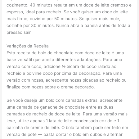
cozimento. 40 minutos resulta em um doce de leite cremoso e
espesso, ideal para recheio. Se você quiser um doce de leite
mais firme, cozinhe por 50 minutos. Se quiser mais mole,
cozinhe por 30 minutos. Nunca abra a panela antes de toda a
pressão sair.
Variações da Receita
Esta receita de bolo de chocolate com doce de leite é uma
base versátil que aceita diferentes adaptações. Para uma
versão com coco, adicione ½ xícara de coco ralado ao
recheio e polvilhe coco por cima da decoração. Para uma
versão com nozes, acrescente nozes picadas ao recheio ou
finalize com nozes sobre o creme decorado.
Se você deseja um bolo com camadas extras, acrescente
uma camada de ganache de chocolate entre as duas
camadas de recheio de doce de leite. Para uma versão mais
leve, utilize apenas 1 lata de leite condensado cozido e 1
caixinha de creme de leite. O bolo também pode ser feito em
versão de pote — basta cortar o bolo em cubos e alternar