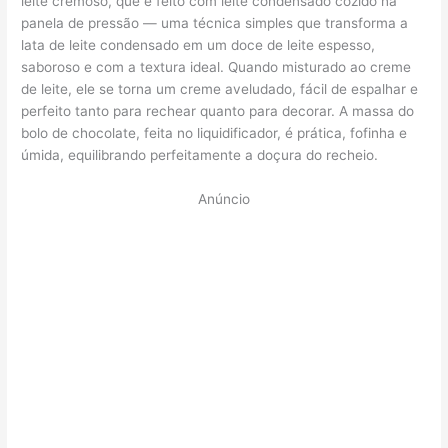
leite cremoso, que é feito com leite condensado cozido na
panela de pressão — uma técnica simples que transforma a
lata de leite condensado em um doce de leite espesso,
saboroso e com a textura ideal. Quando misturado ao creme
de leite, ele se torna um creme aveludado, fácil de espalhar e
perfeito tanto para rechear quanto para decorar. A massa do
bolo de chocolate, feita no liquidificador, é prática, fofinha e
úmida, equilibrando perfeitamente a doçura do recheio.
Anúncio