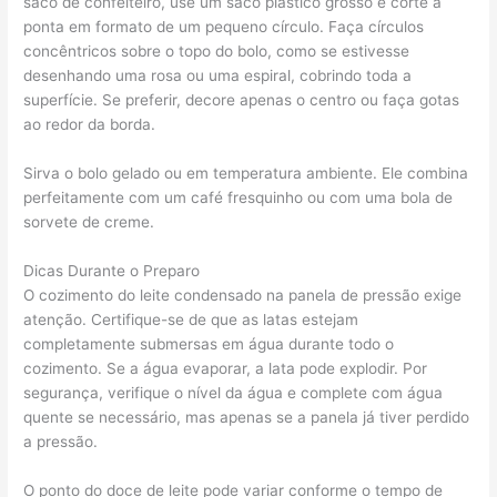
saco de confeiteiro, use um saco plástico grosso e corte a
ponta em formato de um pequeno círculo. Faça círculos
concêntricos sobre o topo do bolo, como se estivesse
desenhando uma rosa ou uma espiral, cobrindo toda a
superfície. Se preferir, decore apenas o centro ou faça gotas
ao redor da borda.
Sirva o bolo gelado ou em temperatura ambiente. Ele combina
perfeitamente com um café fresquinho ou com uma bola de
sorvete de creme.
Dicas Durante o Preparo
O cozimento do leite condensado na panela de pressão exige
atenção. Certifique-se de que as latas estejam
completamente submersas em água durante todo o
cozimento. Se a água evaporar, a lata pode explodir. Por
segurança, verifique o nível da água e complete com água
quente se necessário, mas apenas se a panela já tiver perdido
a pressão.
O ponto do doce de leite pode variar conforme o tempo de