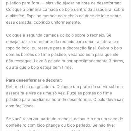
plástico para fora — elas vão ajudar na hora de desenformar.
Coloque a primeira camada do bolo dentro da assadeira, sobre
o plástico. Espalhe metade do recheio de doce de leite sobre
essa camada, cobrindo uniformemente.
Coloque a segunda camada do bolo sobre o recheio. Se
desejar, utilize o restante do recheio para cobrir a lateral e o
topo do bolo, ou reserve para a decoração final. Cubra o bolo
com as bordas do filme plástico, vedando bem para que ele
não resseque. Leve à geladeira por aproximadamente 3 horas,
ou até que o bolo esteja bem firme.
Para desenformar e decorar:
Retire o bolo da geladeira. Coloque um prato de servir sobre a
assadeira e vire de uma só vez. Puxe as pontas do filme
plástico para auxiliar na hora de desenformar. O bolo deve sair
com facilidade.
Se você reservou parte do recheio, coloque-o em um saco de
confeiteiro com bico pitanga ou bico perlado. Se não tiver