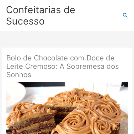
Ir
Confeitarias de
para
Pesq
o
Sucesso
conteúdo
Bolo de Chocolate com Doce de
Leite Cremoso: A Sobremesa dos
Sonhos