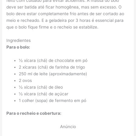
feito com cuidado para evitar acidentes. A massa do bolo
deve ser batida até ficar homogênea, mas sem excesso. O
bolo deve estar completamente frio antes de ser cortado ao
meio e recheado. E a geladeira por 3 horas é essencial para
que o bolo fique firme e o recheio se estabilize.
Ingredientes
Para o bolo:
½ xícara (chá) de chocolate em pó
2 xícaras (chá) de farinha de trigo
250 ml de leite (aproximadamente)
2 ovos
½ xícara (chá) de óleo
½ xícara (chá) de açúcar
1 colher (sopa) de fermento em pó
Para o recheio e cobertura:
Anúncio