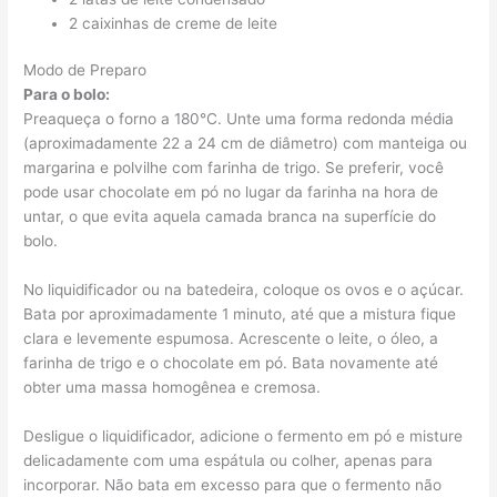
2 caixinhas de creme de leite
Modo de Preparo
Para o bolo:
Preaqueça o forno a 180°C. Unte uma forma redonda média
(aproximadamente 22 a 24 cm de diâmetro) com manteiga ou
margarina e polvilhe com farinha de trigo. Se preferir, você
pode usar chocolate em pó no lugar da farinha na hora de
untar, o que evita aquela camada branca na superfície do
bolo.
No liquidificador ou na batedeira, coloque os ovos e o açúcar.
Bata por aproximadamente 1 minuto, até que a mistura fique
clara e levemente espumosa. Acrescente o leite, o óleo, a
farinha de trigo e o chocolate em pó. Bata novamente até
obter uma massa homogênea e cremosa.
Desligue o liquidificador, adicione o fermento em pó e misture
delicadamente com uma espátula ou colher, apenas para
incorporar. Não bata em excesso para que o fermento não