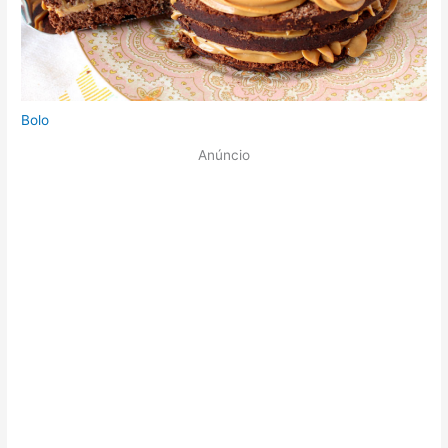
Bolo
Anúncio