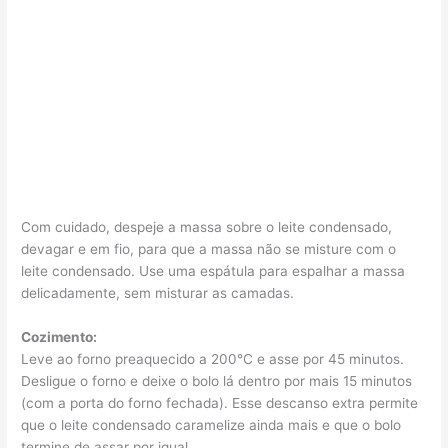
Com cuidado, despeje a massa sobre o leite condensado,
devagar e em fio, para que a massa não se misture com o
leite condensado. Use uma espátula para espalhar a massa
delicadamente, sem misturar as camadas.
Cozimento:
Leve ao forno preaquecido a 200°C e asse por 45 minutos.
Desligue o forno e deixe o bolo lá dentro por mais 15 minutos
(com a porta do forno fechada). Esse descanso extra permite
que o leite condensado caramelize ainda mais e que o bolo
termine de assar por igual.