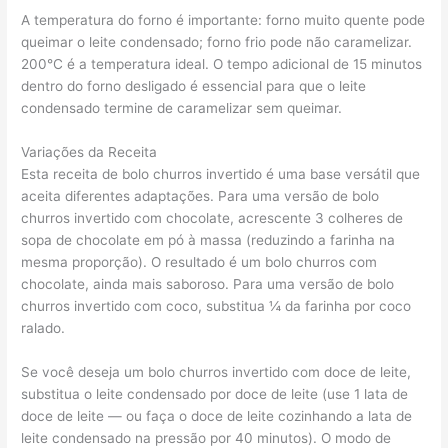
A temperatura do forno é importante: forno muito quente pode
queimar o leite condensado; forno frio pode não caramelizar.
200°C é a temperatura ideal. O tempo adicional de 15 minutos
dentro do forno desligado é essencial para que o leite
condensado termine de caramelizar sem queimar.
Variações da Receita
Esta receita de bolo churros invertido é uma base versátil que
aceita diferentes adaptações. Para uma versão de bolo
churros invertido com chocolate, acrescente 3 colheres de
sopa de chocolate em pó à massa (reduzindo a farinha na
mesma proporção). O resultado é um bolo churros com
chocolate, ainda mais saboroso. Para uma versão de bolo
churros invertido com coco, substitua ¼ da farinha por coco
ralado.
Se você deseja um bolo churros invertido com doce de leite,
substitua o leite condensado por doce de leite (use 1 lata de
doce de leite — ou faça o doce de leite cozinhando a lata de
leite condensado na pressão por 40 minutos). O modo de