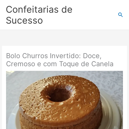
Ir
Confeitarias de
para
Pesq
o
Sucesso
conteúdo
Bolo Churros Invertido: Doce,
Cremoso e com Toque de Canela