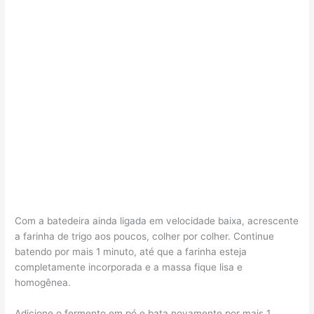
Com a batedeira ainda ligada em velocidade baixa, acrescente
a farinha de trigo aos poucos, colher por colher. Continue
batendo por mais 1 minuto, até que a farinha esteja
completamente incorporada e a massa fique lisa e
homogênea.
Adicione o fermento em pó e bata novamente por mais 1