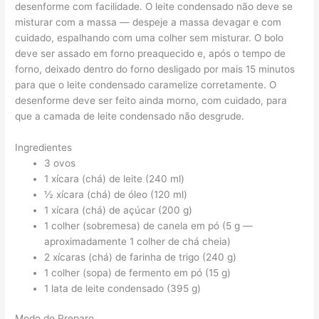
desenforme com facilidade. O leite condensado não deve se
misturar com a massa — despeje a massa devagar e com
cuidado, espalhando com uma colher sem misturar. O bolo
deve ser assado em forno preaquecido e, após o tempo de
forno, deixado dentro do forno desligado por mais 15 minutos
para que o leite condensado caramelize corretamente. O
desenforme deve ser feito ainda morno, com cuidado, para
que a camada de leite condensado não desgrude.
Ingredientes
3 ovos
1 xícara (chá) de leite (240 ml)
½ xícara (chá) de óleo (120 ml)
1 xícara (chá) de açúcar (200 g)
1 colher (sobremesa) de canela em pó (5 g —
aproximadamente 1 colher de chá cheia)
2 xícaras (chá) de farinha de trigo (240 g)
1 colher (sopa) de fermento em pó (15 g)
1 lata de leite condensado (395 g)
Modo de Preparo