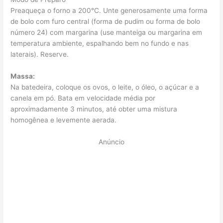
Preaqueça o forno a 200°C. Unte generosamente uma forma
de bolo com furo central (forma de pudim ou forma de bolo
número 24) com margarina (use manteiga ou margarina em
temperatura ambiente, espalhando bem no fundo e nas
laterais). Reserve.
Massa:
Na batedeira, coloque os ovos, o leite, o óleo, o açúcar e a
canela em pó. Bata em velocidade média por
aproximadamente 3 minutos, até obter uma mistura
homogênea e levemente aerada.
Anúncio