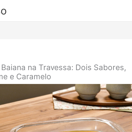
so
 Baiana na Travessa: Dois Sabores,
me e Caramelo