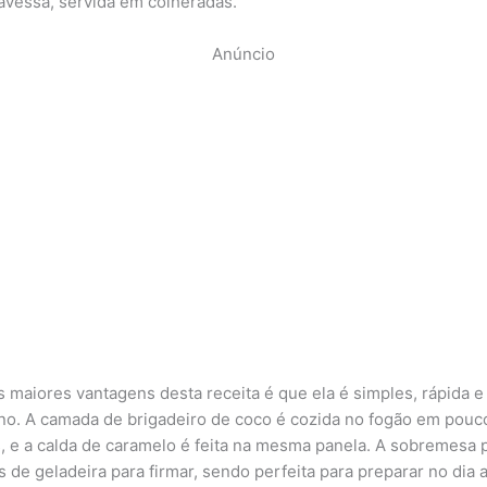
ravessa, servida em colheradas.
Anúncio
 maiores vantagens desta receita é que ela é simples, rápida e
rno. A camada de brigadeiro de coco é cozida no fogão em pouc
, e a calda de caramelo é feita na mesma panela. A sobremesa 
 de geladeira para firmar, sendo perfeita para preparar no dia a