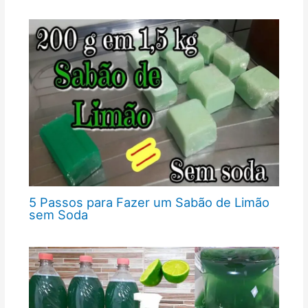
5 Passos para Fazer um Sabão de Limão
sem Soda