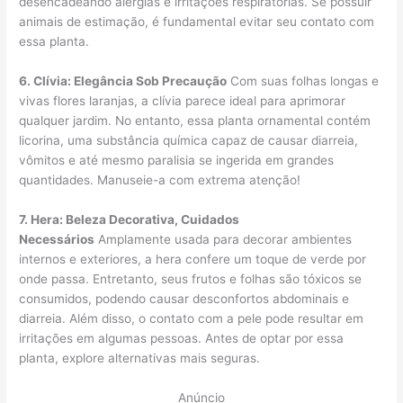
desencadeando alergias e irritações respiratórias. Se possuir
animais de estimação, é fundamental evitar seu contato com
essa planta.
6. Clívia: Elegância Sob Precaução
Com suas folhas longas e
vivas flores laranjas, a clívia parece ideal para aprimorar
qualquer jardim. No entanto, essa planta ornamental contém
licorina, uma substância química capaz de causar diarreia,
vômitos e até mesmo paralisia se ingerida em grandes
quantidades. Manuseie-a com extrema atenção!
7. Hera: Beleza Decorativa, Cuidados
Necessários
Amplamente usada para decorar ambientes
internos e exteriores, a hera confere um toque de verde por
onde passa. Entretanto, seus frutos e folhas são tóxicos se
consumidos, podendo causar desconfortos abdominais e
diarreia. Além disso, o contato com a pele pode resultar em
irritações em algumas pessoas. Antes de optar por essa
planta, explore alternativas mais seguras.
Anúncio