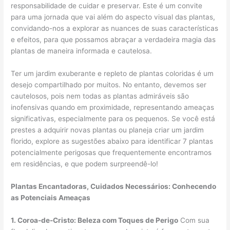
responsabilidade de cuidar e preservar. Este é um convite
para uma jornada que vai além do aspecto visual das plantas,
convidando-nos a explorar as nuances de suas características
e efeitos, para que possamos abraçar a verdadeira magia das
plantas de maneira informada e cautelosa.
Ter um jardim exuberante e repleto de plantas coloridas é um
desejo compartilhado por muitos. No entanto, devemos ser
cautelosos, pois nem todas as plantas admiráveis são
inofensivas quando em proximidade, representando ameaças
significativas, especialmente para os pequenos. Se você está
prestes a adquirir novas plantas ou planeja criar um jardim
florido, explore as sugestões abaixo para identificar 7 plantas
potencialmente perigosas que frequentemente encontramos
em residências, e que podem surpreendê-lo!
Plantas Encantadoras, Cuidados Necessários: Conhecendo
as Potenciais Ameaças
1. Coroa-de-Cristo: Beleza com Toques de Perigo
Com sua