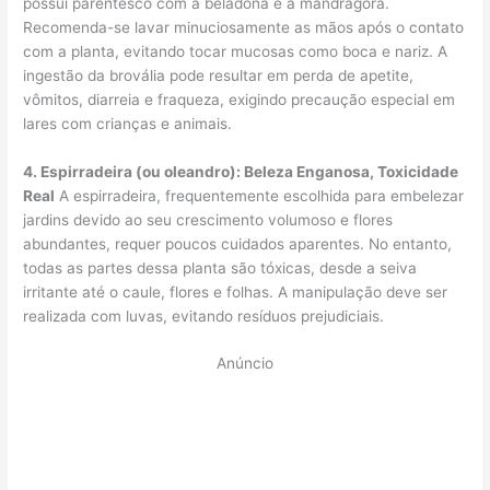
possui parentesco com a beladona e a mandrágora.
Recomenda-se lavar minuciosamente as mãos após o contato
com a planta, evitando tocar mucosas como boca e nariz. A
ingestão da brovália pode resultar em perda de apetite,
vômitos, diarreia e fraqueza, exigindo precaução especial em
lares com crianças e animais.
4. Espirradeira (ou oleandro): Beleza Enganosa, Toxicidade
Real
A espirradeira, frequentemente escolhida para embelezar
jardins devido ao seu crescimento volumoso e flores
abundantes, requer poucos cuidados aparentes. No entanto,
todas as partes dessa planta são tóxicas, desde a seiva
irritante até o caule, flores e folhas. A manipulação deve ser
realizada com luvas, evitando resíduos prejudiciais.
Anúncio