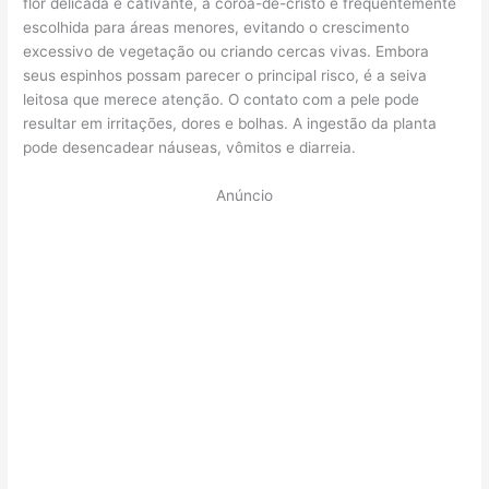
flor delicada e cativante, a coroa-de-cristo é frequentemente
escolhida para áreas menores, evitando o crescimento
excessivo de vegetação ou criando cercas vivas. Embora
seus espinhos possam parecer o principal risco, é a seiva
leitosa que merece atenção. O contato com a pele pode
resultar em irritações, dores e bolhas. A ingestão da planta
pode desencadear náuseas, vômitos e diarreia.
Anúncio