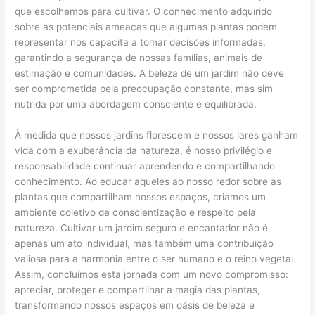
que escolhemos para cultivar. O conhecimento adquirido
sobre as potenciais ameaças que algumas plantas podem
representar nos capacita a tomar decisões informadas,
garantindo a segurança de nossas famílias, animais de
estimação e comunidades. A beleza de um jardim não deve
ser comprometida pela preocupação constante, mas sim
nutrida por uma abordagem consciente e equilibrada.
À medida que nossos jardins florescem e nossos lares ganham
vida com a exuberância da natureza, é nosso privilégio e
responsabilidade continuar aprendendo e compartilhando
conhecimento. Ao educar aqueles ao nosso redor sobre as
plantas que compartilham nossos espaços, criamos um
ambiente coletivo de conscientização e respeito pela
natureza. Cultivar um jardim seguro e encantador não é
apenas um ato individual, mas também uma contribuição
valiosa para a harmonia entre o ser humano e o reino vegetal.
Assim, concluímos esta jornada com um novo compromisso:
apreciar, proteger e compartilhar a magia das plantas,
transformando nossos espaços em oásis de beleza e