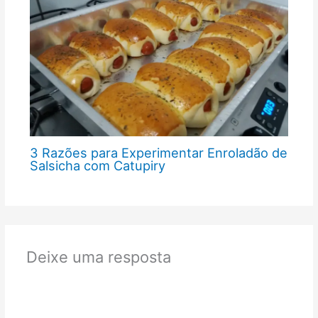
3 Razões para Experimentar Enroladão de
Salsicha com Catupiry
Deixe uma resposta