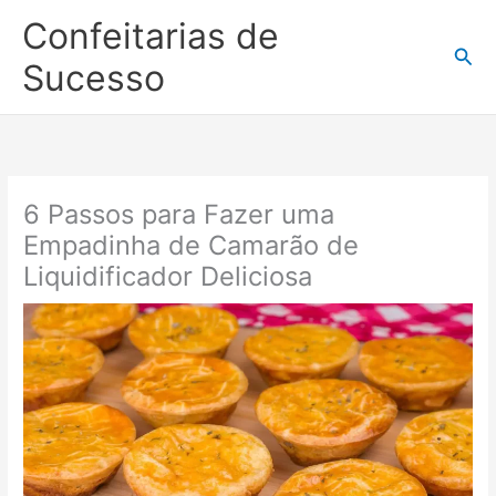
Ir
Confeitarias de
para
Pesq
o
Sucesso
conteúdo
6 Passos para Fazer uma
Empadinha de Camarão de
Liquidificador Deliciosa