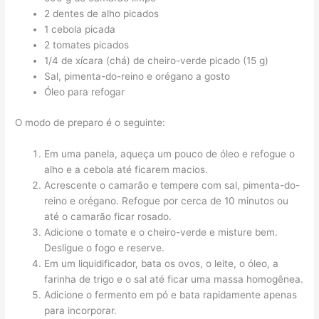
2 dentes de alho picados
1 cebola picada
2 tomates picados
1/4 de xícara (chá) de cheiro-verde picado (15 g)
Sal, pimenta-do-reino e orégano a gosto
Óleo para refogar
O modo de preparo é o seguinte:
Em uma panela, aqueça um pouco de óleo e refogue o
alho e a cebola até ficarem macios.
Acrescente o camarão e tempere com sal, pimenta-do-
reino e orégano. Refogue por cerca de 10 minutos ou
até o camarão ficar rosado.
Adicione o tomate e o cheiro-verde e misture bem.
Desligue o fogo e reserve.
Em um liquidificador, bata os ovos, o leite, o óleo, a
farinha de trigo e o sal até ficar uma massa homogênea.
Adicione o fermento em pó e bata rapidamente apenas
para incorporar.