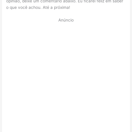
opinião, deixe um comentário abaixo. Eu ficarei feliz em saber
o que você achou. Até a próxima!
Anúncio