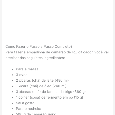
Como Fazer o Passo a Passo Completo?
Para fazer a empadinha de camarão de liquidificador, você vai
precisar dos seguintes ingredientes:
Para a massa:
3 ovos
2 xícaras (chá) de leite (480 ml)
1 xícara (chá) de óleo (240 ml)
3 xícaras (chá) de farinha de trigo (360 g)
1 colher (sopa) de fermento em pó (15 g)
Sal a gosto
Para o recheio:
500 g de camarão limpo