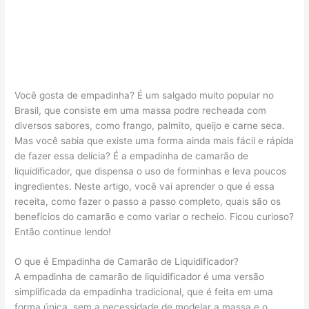
Você gosta de empadinha? É um salgado muito popular no
Brasil, que consiste em uma massa podre recheada com
diversos sabores, como frango, palmito, queijo e carne seca.
Mas você sabia que existe uma forma ainda mais fácil e rápida
de fazer essa delícia? É a empadinha de camarão de
liquidificador, que dispensa o uso de forminhas e leva poucos
ingredientes. Neste artigo, você vai aprender o que é essa
receita, como fazer o passo a passo completo, quais são os
benefícios do camarão e como variar o recheio. Ficou curioso?
Então continue lendo!
O que é Empadinha de Camarão de Liquidificador?
A empadinha de camarão de liquidificador é uma versão
simplificada da empadinha tradicional, que é feita em uma
forma única, sem a necessidade de modelar a massa e o