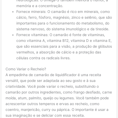
memória e a concentração.
Fornece minerais: O camarão é rico em minerais, como
cálcio, ferro, fósforo, magnésio, zinco e selênio, que são
importantes para o funcionamento do metabolismo, do
sistema nervoso, do sistema imunológico e da tireoide.
Fornece vitaminas: O camarão é fonte de vitaminas,
como vitamina A, vitamina B12, vitamina D e vitamina E,
que são essenciais para a visão, a produção de glóbulos
vermelhos, a absorção de cálcio e a proteção das
células contra os radicais livres.
Como Variar o Recheio?
A empadinha de camarão de liquidificador é uma receita
versátil, que pode ser adaptada ao seu gosto e à sua
criatividade. Você pode variar o recheio, substituindo o
camarão por outros ingredientes, como frango desfiado, carne
moída, atum, palmito, queijo ou legumes. Você também pode
acrescentar outros temperos e ervas ao recheio, como
coentro, manjericão, curry ou páprica. O importante é usar a
sua imaginação e se deliciar com essa receita.