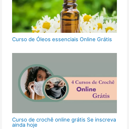
Curso de Óleos essenciais Online Grátis
Curso de crochê online grátis Se inscreva
ainda hoje