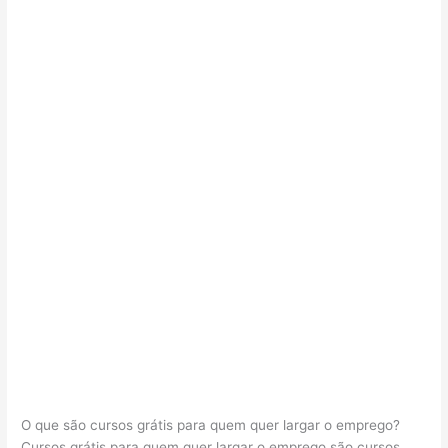
O que são cursos grátis para quem quer largar o emprego?
Cursos grátis para quem quer largar o emprego são cursos