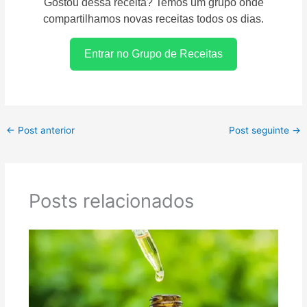
Gostou dessa receita? Temos um grupo onde
compartilhamos novas receitas todos os dias.
Entrar no Grupo de Receitas
←
Post anterior
Post seguinte
→
Posts relacionados