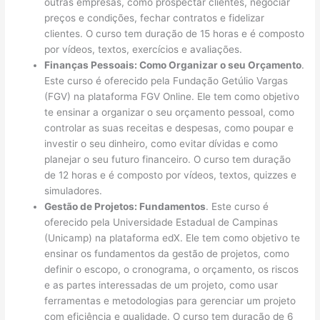
outras empresas, como prospectar clientes, negociar
preços e condições, fechar contratos e fidelizar
clientes. O curso tem duração de 15 horas e é composto
por vídeos, textos, exercícios e avaliações.
Finanças Pessoais: Como Organizar o seu Orçamento
.
Este curso é oferecido pela Fundação Getúlio Vargas
(FGV) na plataforma FGV Online. Ele tem como objetivo
te ensinar a organizar o seu orçamento pessoal, como
controlar as suas receitas e despesas, como poupar e
investir o seu dinheiro, como evitar dívidas e como
planejar o seu futuro financeiro. O curso tem duração
de 12 horas e é composto por vídeos, textos, quizzes e
simuladores.
Gestão de Projetos: Fundamentos
. Este curso é
oferecido pela Universidade Estadual de Campinas
(Unicamp) na plataforma edX. Ele tem como objetivo te
ensinar os fundamentos da gestão de projetos, como
definir o escopo, o cronograma, o orçamento, os riscos
e as partes interessadas de um projeto, como usar
ferramentas e metodologias para gerenciar um projeto
com eficiência e qualidade. O curso tem duração de 6