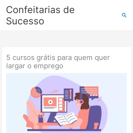
Ir
Confeitarias de
para
Pesq
o
Sucesso
conteúdo
5 cursos grátis para quem quer
largar o emprego