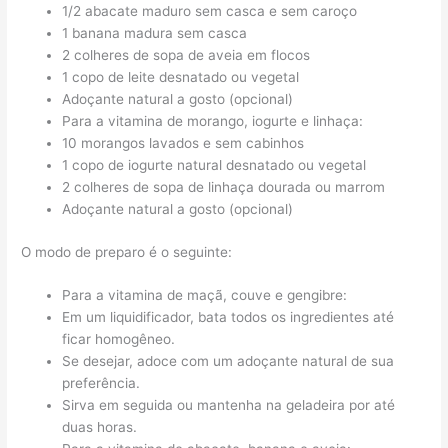
1/2 abacate maduro sem casca e sem caroço
1 banana madura sem casca
2 colheres de sopa de aveia em flocos
1 copo de leite desnatado ou vegetal
Adoçante natural a gosto (opcional)
Para a vitamina de morango, iogurte e linhaça:
10 morangos lavados e sem cabinhos
1 copo de iogurte natural desnatado ou vegetal
2 colheres de sopa de linhaça dourada ou marrom
Adoçante natural a gosto (opcional)
O modo de preparo é o seguinte:
Para a vitamina de maçã, couve e gengibre:
Em um liquidificador, bata todos os ingredientes até
ficar homogêneo.
Se desejar, adoce com um adoçante natural de sua
preferência.
Sirva em seguida ou mantenha na geladeira por até
duas horas.